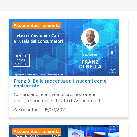
Assocontact racconta
Franz Di Bella racconta agli studenti come
contrastate ...
Continuano le attività di promozione e
divulgazione delle attività di Assocontact ...
Assocontact - 15/03/2021
Assocontact racconta