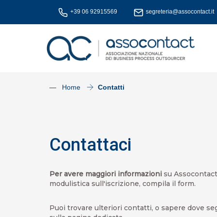
+39 06 92915569
segreteria@assocontact.it
— Home
Contatti
Contattaci
Per avere maggiori informazioni
su Assocontact, 
modulistica sull'iscrizione, compila il form.
Puoi trovare ulteriori contatti, o sapere dove se