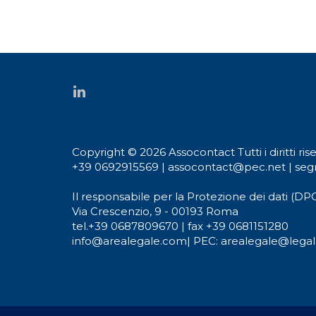
Copyright © 2026 Assocontact Tutti i diritti rise
+39 0692915569
|
assocontact@pec.net
|
seg
Il responsabile per la Protezione dei dati (DPO
Via Crescenzio, 9 - 00193 Roma
tel.
+39 0687809670
| fax +39 0681151280
info@arealegale.com
|
PEC: arealegale@legalm