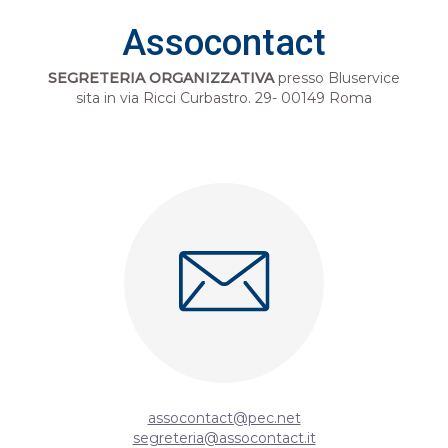
Assocontact
SEGRETERIA ORGANIZZATIVA
presso Bluservice
sita in via Ricci Curbastro. 29- 00149 Roma
assocontact@pec.net
segreteria@assocontact.it