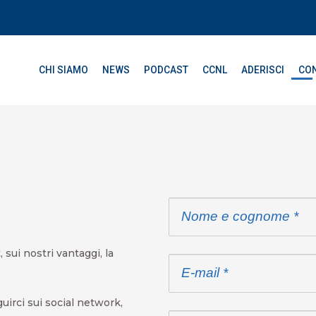
CHI SIAMO
NEWS
PODCAST
CCNL
ADERISCI
CON
sui nostri vantaggi, la
guirci sui social network,