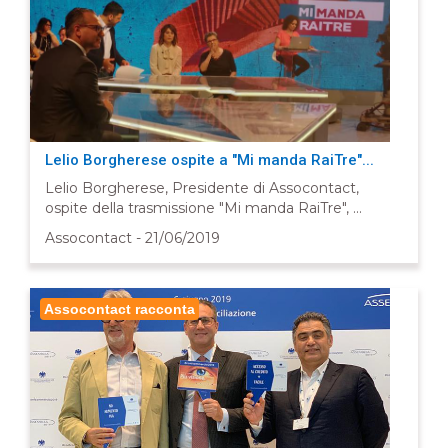
Lelio Borgherese ospite a "Mi manda RaiTre"...
Lelio Borgherese, Presidente di Assocontact,
ospite della trasmissione "Mi manda RaiTre", ...
Assocontact - 21/06/2019
Assocontact racconta