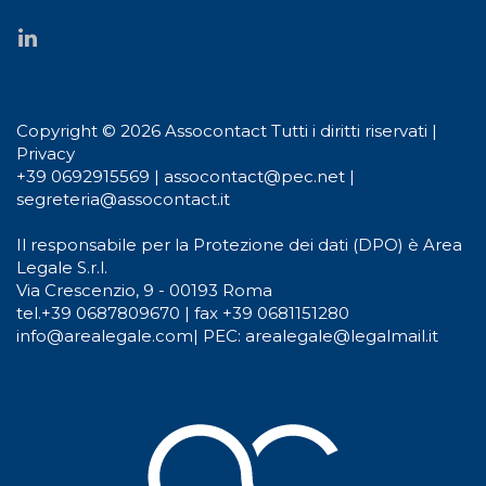
Copyright © 2026 Assocontact Tutti i diritti riservati |
Privacy
+39 0692915569
|
assocontact@pec.net
|
segreteria@assocontact.it
Il responsabile per la Protezione dei dati (DPO) è Area
Legale S.r.l.
Via Crescenzio, 9 - 00193 Roma
tel.
+39 0687809670
| fax +39 0681151280
info@arealegale.com
|
PEC: arealegale@legalmail.it