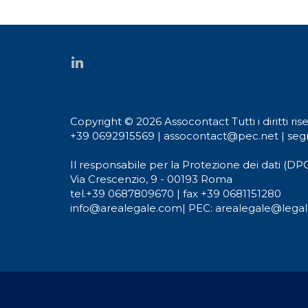
Copyright © 2026 Assocontact Tutti i diritti rise
+39 0692915569
|
assocontact@pec.net
|
seg
Il responsabile per la Protezione dei dati (DPO
Via Crescenzio, 9 - 00193 Roma
tel.
+39 0687809670
| fax +39 0681151280
info@arealegale.com
|
PEC: arealegale@legalm