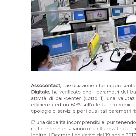
Assocontact
, l’associazione che rappresenta
Digitale,
ha verificato che i parametri del b
attività di call-center (Lotto 1) una valut
efficienza ed un 60% sull’offerta economica,
tipologie di servizi e per i quali tali parametri ri
E’ una disparità incomprensibile, pur tenendo c
call-center non saranno ora influenzate dal “c
Inoltre il Decreto Legislativo del 19 aprile 201