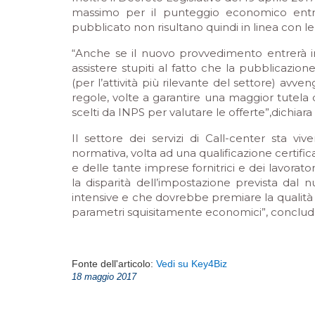
massimo per il punteggio economico entro 
pubblicato non risultano quindi in linea con l
“Anche se il nuovo provvedimento entrerà i
assistere stupiti al fatto che la pubblicazi
(per l’attività più rilevante del settore) avve
regole, volte a garantire una maggior tutela d
scelti da INPS per valutare le offerte”,
dichiara
Il settore dei servizi di Call-center sta 
normativa, volta ad una qualificazione certific
e delle tante imprese fornitrici e dei lavorat
la disparità dell’impostazione prevista dal 
intensive e che dovrebbe premiare la qualità
parametri squisitamente economici”
, conclud
Fonte dell'articolo:
Vedi su Key4Biz
18 maggio 2017