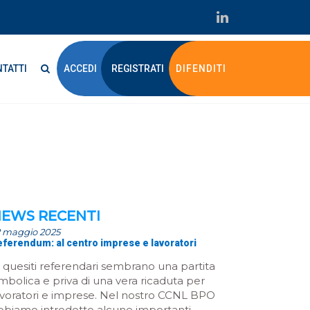
TATTI
ACCEDI
REGISTRATI
DIFENDITI
EWS RECENTI
2 maggio 2025
eferendum: al centro imprese e lavoratori
I quesiti referendari sembrano una partita
imbolica e priva di una vera ricaduta per
avoratori e imprese. Nel nostro CCNL BPO
bbiamo introdotto alcune importanti