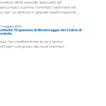
avoratori delle aziende associate ad
ssocontact, il primo contratto nazionale ad
oc per un settore in grande trasformazione ...
0 maggio 2024
stituito l'Organismo di Monitoraggio del Codice di
ondotta
opo l'accreditamente al via il lavoro
ell'Odm composto da nove membri ...