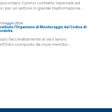
ssocontact, il primo contratto nazionale ad
oc per un settore in grande trasformazione ...
0 maggio 2024
stituito l'Organismo di Monitoraggio del Codice di
ondotta
opo l'accreditamente al via il lavoro
ell'Odm composto da nove membri ...