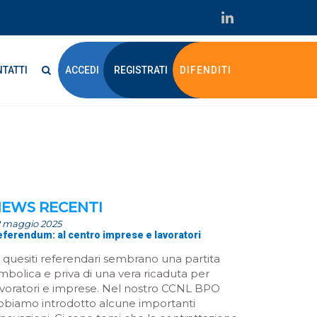
TATTI
ACCEDI
REGISTRATI
DIFENDITI
EWS RECENTI
2 maggio 2025
eferendum: al centro imprese e lavoratori
I quesiti referendari sembrano una partita
imbolica e priva di una vera ricaduta per
avoratori e imprese. Nel nostro CCNL BPO
bbiamo introdotto alcune importanti