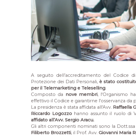
A seguito dell’accreditamento del Codice 
Protezione dei Dati Personali,
è stato costitui
per il Telemarketing e Teleselling
.
Composto da
nove membri
, l'Organismo ha 
effettivo il Codice e garantirne l'osservanza da 
La presidenza è stata affidata all'Avv.
Raffaella G
Riccardo Logozzo
hanno assunto il ruolo di Vi
affidato all’Avv. Sergio Aracu.
Gli altri componenti nominati sono la Dott.ss
Filiberto Brozzetti
, il Prof. Avv.
Giovanni Maria R