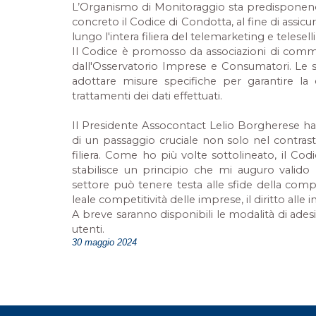
L’Organismo di Monitoraggio sta predisponendo
concreto il Codice di Condotta, al fine di assic
lungo l'intera filiera del telemarketing e telesell
Il Codice è promosso da associazioni di committe
dall'Osservatorio Imprese e Consumatori. Le 
adottare misure specifiche per garantire la
trattamenti dei dati effettuati.
Il Presidente Assocontact Lelio Borgherese 
di un passaggio cruciale non solo nel contrast
filiera. Come ho più volte sottolineato, il Co
stabilisce un principio che mi auguro valido 
settore può tenere testa alle sfide della compless
leale competitività delle imprese, il diritto alle 
A breve saranno disponibili le modalità di adesi
utenti.
30 maggio 2024