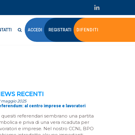
TATTI
ACCEDI
REGISTRATI
DIFENDITI
EWS RECENTI
2 maggio 2025
eferendum: al centro imprese e lavoratori
I quesiti referendari sembrano una partita
imbolica e priva di una vera ricaduta per
avoratori e imprese. Nel nostro CCNL BPO
bbiamo introdotto alcune importanti