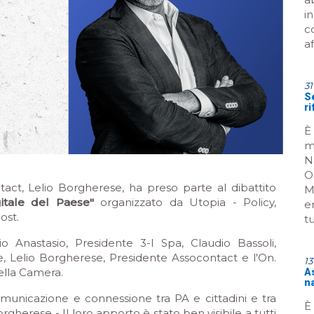
i
c
a
31
Se
r
È
m
N
O
tact, Lelio Borgherese, ha preso parte al dibattito
M
itale del Paese"
organizzato da Utopia - Policy,
e
ost.
tu
dio Anastasio, Presidente 3-I Spa, Claudio Bassoli,
 Lelio Borgherese, Presidente Assocontact e l'On.
1
lla Camera.
A
n
comunicazione e connessione tra PA e cittadini e tra
È 
herese - Il loro apporto è stato ben visibile a tutti