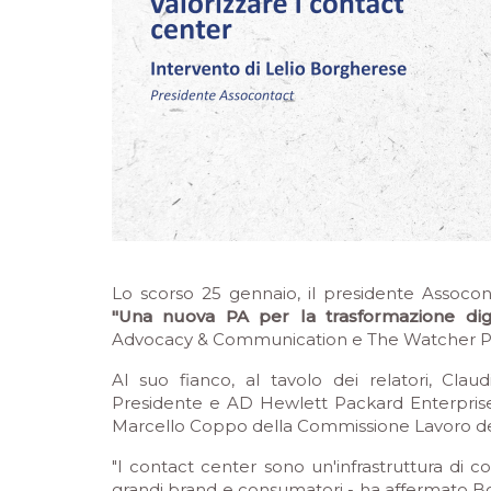
Lo scorso 25 gennaio, il presidente Assocon
"Una nuova PA per la trasformazione dig
Advocacy & Communication e The Watcher P
Al suo fianco, al tavolo dei relatori, Clau
Presidente e AD Hewlett Packard Enterprise,
Marcello Coppo della Commissione Lavoro de
"I contact center sono un'infrastruttura di 
grandi brand e consumatori - ha affermato Borg