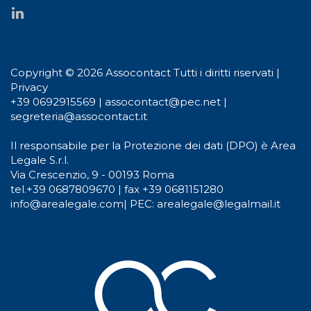
Copyright © 2026 Assocontact Tutti i diritti riservati |
Privacy
+39 0692915569
|
assocontact@pec.net
|
segreteria@assocontact.it
Il responsabile per la Protezione dei dati (DPO) è Area
Legale S.r.l.
Via Crescenzio, 9 - 00193 Roma
tel.
+39 0687809670
| fax +39 0681151280
info@arealegale.com
|
PEC: arealegale@legalmail.it