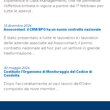
Experience e Data Management), che ne permette
l’effettiva entrata in vigore a partire dal 1° febbraio per
tutte le aziend...
13 dicembre 2024
Assocontact: il CRM/BPO ha un nuovo contratto nazionale
È stato presentato a tutte le lavoratrici e i lavoratori
delle aziende associate ad Assocontact, il primo
contratto nazionale ad hoc per un settore in grande
trasformazione ...
30 maggio 2024
Costituito l'Organismo di Monitoraggio del Codice di
Condotta
Dopo l'accreditamente al via il lavoro dell'Odm
composto da nove membri ...