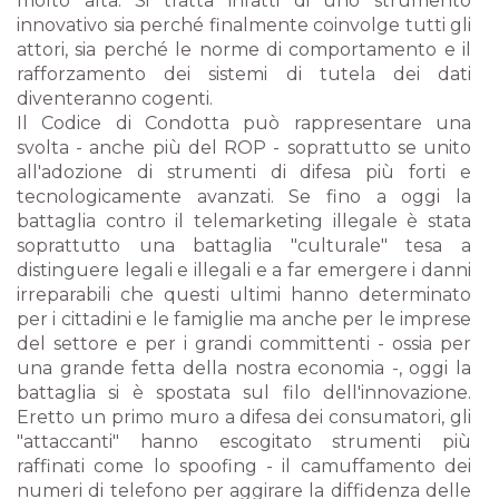
molto alta. Si tratta infatti di uno strumento
innovativo sia perché finalmente coinvolge tutti gli
attori, sia perché le norme di comportamento e il
rafforzamento dei sistemi di tutela dei dati
diventeranno cogenti.
Il Codice di Condotta può rappresentare una
svolta - anche più del ROP - soprattutto se unito
all'adozione di strumenti di difesa più forti e
tecnologicamente avanzati. Se fino a oggi la
battaglia contro il telemarketing illegale è stata
soprattutto una battaglia "culturale" tesa a
distinguere legali e illegali e a far emergere i danni
irreparabili che questi ultimi hanno determinato
per i cittadini e le famiglie ma anche per le imprese
del settore e per i grandi committenti - ossia per
una grande fetta della nostra economia -, oggi la
battaglia si è spostata sul filo dell'innovazione.
Eretto un primo muro a difesa dei consumatori, gli
"attaccanti" hanno escogitato strumenti più
raffinati come lo spoofing - il camuffamento dei
numeri di telefono per aggirare la diffidenza delle