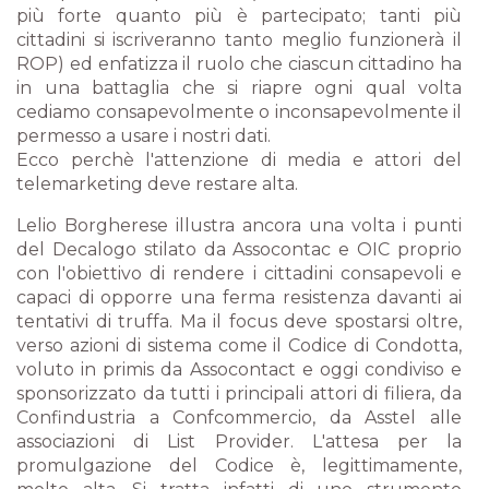
più forte quanto più è partecipato; tanti più
cittadini si iscriveranno tanto meglio funzionerà il
ROP) ed enfatizza il ruolo che ciascun cittadino ha
in una battaglia che si riapre ogni qual volta
cediamo consapevolmente o inconsapevolmente il
permesso a usare i nostri dati.
Ecco perchè l'attenzione di media e attori del
telemarketing deve restare alta.
Lelio Borgherese illustra ancora una volta i punti
del Decalogo stilato da Assocontac e OIC proprio
con l'obiettivo di rendere i cittadini consapevoli e
capaci di opporre una ferma resistenza davanti ai
tentativi di truffa. Ma il focus deve spostarsi oltre,
verso azioni di sistema come il Codice di Condotta,
voluto in primis da Assocontact e oggi condiviso e
sponsorizzato da tutti i principali attori di filiera, da
Confindustria a Confcommercio, da Asstel alle
associazioni di List Provider. L'attesa per la
promulgazione del Codice è, legittimamente,